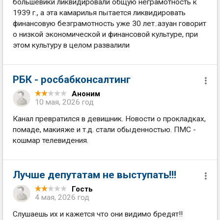
большевики ликвидировали общую неграмотность к
1939 г., а эта камарилья пытается ликвидировать
финансовую безграмотность уже 30 лет..азуан говорит
о низкой экономической и финансовой культуре, при
этом культуру в целом развалили
РБК - росбабконсалтинг
Аноним
10 мая, 2026 год
Канал превратился в девишник. Новости о прокладках,
помаде, макияже и т.д. стали обыденностью. ПМС -
кошмар телевидения.
Лучше депутатам не выступать!!!
Гость
4 мая, 2026 год
Слушаешь их и кажется что они видимо бредят!!