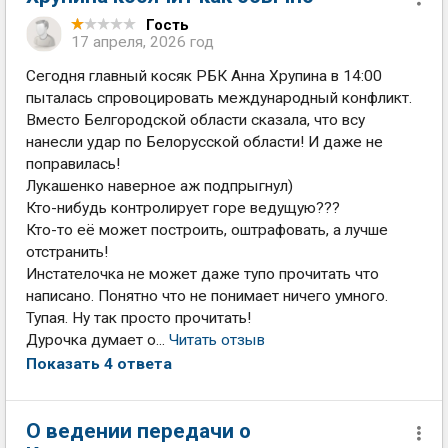
Гость
17 апреля, 2026 год
Сегодня главный косяк РБК Анна Хрупина в 14:00
пыталась спровоцировать международный конфликт.
Вместо Белгородской области сказала, что всу
нанесли удар по Белорусской области! И даже не
поправилась!
Лукашенко наверное аж подпрыгнул)
Кто-нибудь контролирует горе ведущую???
Кто-то её может построить, оштрафовать, а лучше
отстранить!
Инстателочка не может даже тупо прочитать что
написано. Понятно что не понимает ничего умного.
Тупая. Ну так просто прочитать!
Дурочка думает о...
Читать отзыв
Показать 4 ответа
О ведении передачи о