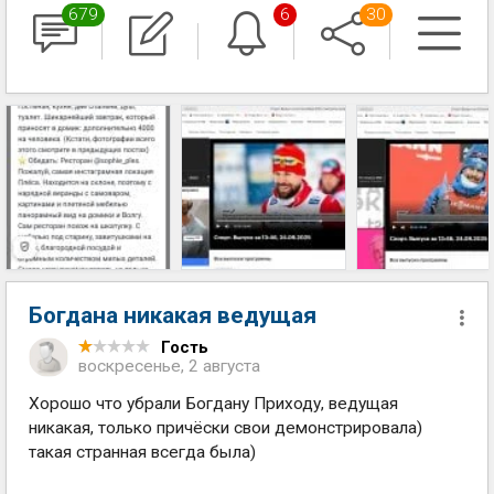
679
6
30
Богдана никакая ведущая
Гость
воскресенье, 2 августа
Хорошо что убрали Богдану Приходу, ведущая
никакая, только причёски свои демонстрировала)
такая странная всегда была)