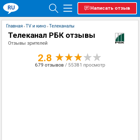
Написать отзыв
Главная
TV и кино
Телеканалы
›
›
Телеканал РБК отзывы
Отзывы зрителей
2.8
679
отзывов
/ 55381 просмотр