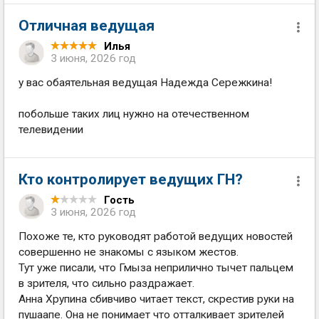
Отличная ведущая
Илья
3 июня, 2026 год
у вас обаятельная ведущая Надежда Сережкина!
побольше таких лиц нужно на отечественном
телевидении
Кто контролирует ведущих ГН?
Гость
3 июня, 2026 год
Похоже те, кто руководят работой ведущих новостей
совершенно не знакомы с языком жестов.
Тут уже писали, что Гмыза неприлично тычет пальцем
в зрителя, что сильно раздражает.
Анна Хрупина сбивчиво читает текст, скрестив руки на
пушаапе. Она не понимает что отталкивает зрителей