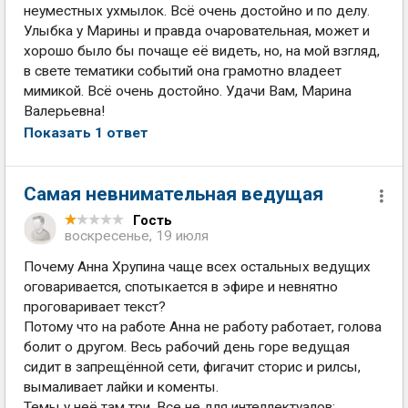
неуместных ухмылок. Всё очень достойно и по делу.
Улыбка у Марины и правда очаровательная, может и
хорошо было бы почаще её видеть, но, на мой взгляд,
в свете тематики событий она грамотно владеет
мимикой. Всё очень достойно. Удачи Вам, Марина
Валерьевна!
Показать 1 ответ
Самая невнимательная ведущая
Гость
воскресенье, 19 июля
Почему Анна Хрупина чаще всех остальных ведущих
оговаривается, спотыкается в эфире и невнятно
проговаривает текст?
Потому что на работе Анна не работу работает, голова
болит о другом. Весь рабочий день горе ведущая
сидит в запрещённой сети, фигачит сторис и рилсы,
вымаливает лайки и коменты.
Темы у неё там три. Все не для интеллектуалов: