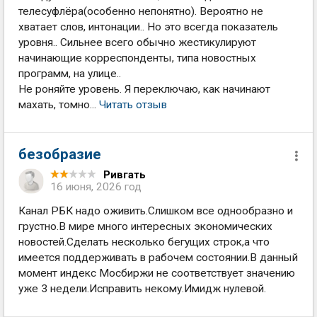
телесуфлёра(особенно непонятно). Вероятно не
хватает слов, интонации.. Но это всегда показатель
уровня.. Сильнее всего обычно жестикулируют
начинающие корреспонденты, типа новостных
программ, на улице..
Не роняйте уровень. Я переключаю, как начинают
махать, томно...
Читать отзыв
безобразие
Ривгать
16 июня, 2026 год
Канал РБК надо оживить.Слишком все однообразно и
грустно.В мире много интересных экономических
новостей.Сделать несколько бегущих строк,а что
имеется поддерживать в рабочем состоянии.В данный
момент индекс Мосбиржи не соответствует значению
уже 3 недели.Исправить некому.Имидж нулевой.