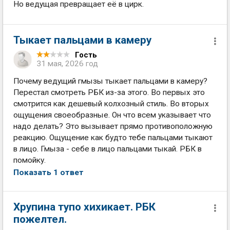
Но ведущая превращает её в цирк.
Тыкает пальцами в камеру
Гость
31 мая, 2026 год
Почему ведущий гмызы тыкает пальцами в камеру?
Перестал смотреть РБК из-за этого. Во первых это
смотрится как дешевый колхозный стиль. Во вторых
ощущения своеобразные. Он что всем указывает что
надо делать? Это вызывает прямо противоположную
реакцию. Ощущение как будто тебе пальцами тыкают
в лицо. Гмыза - себе в лицо пальцами тыкай. РБК в
помойку.
Показать 1 ответ
Хрупина тупо хихикает. РБК
пожелтел.