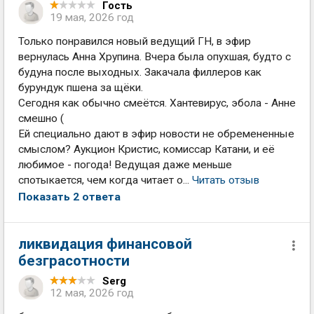
Гость
19 мая, 2026 год
Только понравился новый ведущий ГН, в эфир
вернулась Анна Хрупина. Вчера была опухшая, будто с
будуна после выходных. Закачала филлеров как
бурундук пшена за щёки.
Сегодня как обычно смеётся. Хантевирус, эбола - Анне
смешно (
Ей специально дают в эфир новости не обремененные
смыслом? Аукцион Кристис, комиссар Катани, и её
любимое - погода! Ведущая даже меньше
спотыкается, чем когда читает о...
Читать отзыв
Показать 2 ответа
ликвидация финансовой
безграсотности
Serg
12 мая, 2026 год