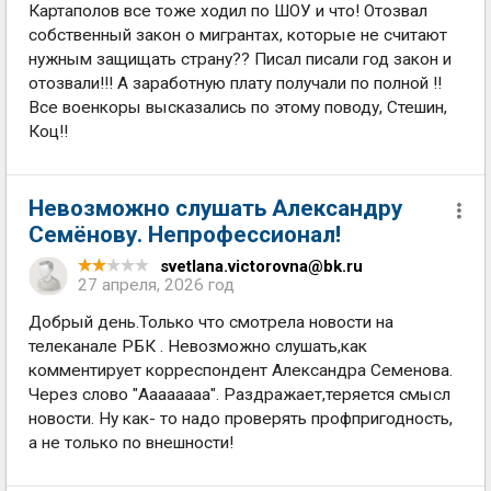
Картаполов все тоже ходил по ШОУ и что! Отозвал
собственный закон о мигрантах, которые не считают
нужным защищать страну?? Писал писали год закон и
отозвали!!! А заработную плату получали по полной !!
Все военкоры высказались по этому поводу, Стешин,
Коц!!
Невозможно слушать Александру
Семёнову. Непрофессионал!
svetlana.victorovna@bk.ru
27 апреля, 2026 год
Добрый день.Только что смотрела новости на
телеканале РБК . Невозможно слушать,как
комментирует корреспондент Александра Семенова.
Через слово "Аааааааа". Раздражает,теряется смысл
новости. Ну как- то надо проверять профпригодность,
а не только по внешности!