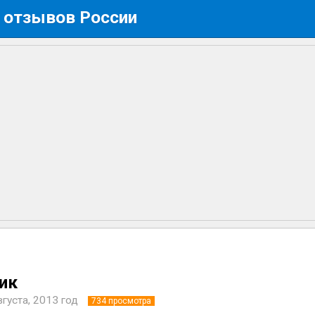
 отзывов России
ик
вгуста, 2013 год
734
просмотра