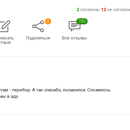
2
согласны
12
не соглас
8
780
писать
Поделиться
Все отзывы
отзыв
стам - перебор. А так спасибо, посмеялся. Сложилось
 мы в аду