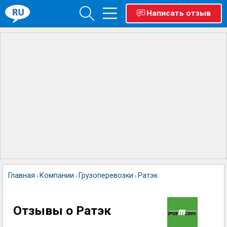
Написать отзыв
Главная
Компании
Грузоперевозки
Ратэк
›
›
›
Отзывы о Ратэк