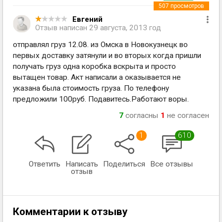
507
просмотров
Евгений
Отзыв написан
29 августа, 2013 год
отправлял груз 12.08. из Омска в Новокузнецк во
первых доставку затянули и во вторых когда пришли
получать груз одна коробка вскрыта и просто
вытащен товар. Акт написали а оказывается не
указана была стоимость груза. По телефону
предложили 100руб. Подавитесь.Работают воры.
7
согласны
1
не согласен
1
610
Ответить
Написать
Поделиться
Все отзывы
отзыв
Комментарии к отзыву