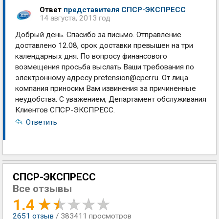
Ответ
представителя СПСР-ЭКСПРЕСС
14 августа, 2013 год
Добрый день. Спасибо за письмо. Отправление
доставлено 12.08, срок доставки превышен на три
календарных дня. По вопросу финансового
возмещения просьба выслать Ваши требования по
электронному адресу
pretension@cpcr.ru
. От лица
компания приносим Вам извинения за причиненные
неудобства. С уважением, Департамент обслуживания
Клиентов СПСР-ЭКСПРЕСС.
Ответить
СПСР-ЭКСПРЕСС
Все отзывы
1.4
2651
отзыв
/ 383411 просмотров