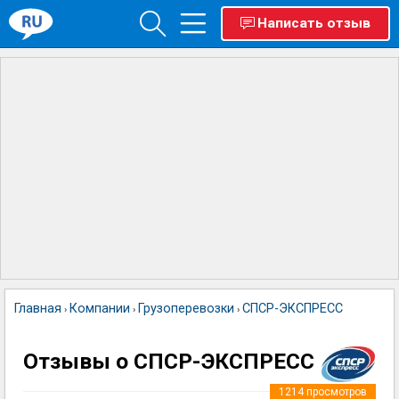
Написать отзыв
Главная
Компании
Грузоперевозки
СПСР-ЭКСПРЕСС
›
›
›
Отзывы о СПСР-ЭКСПРЕСС
1214
просмотров