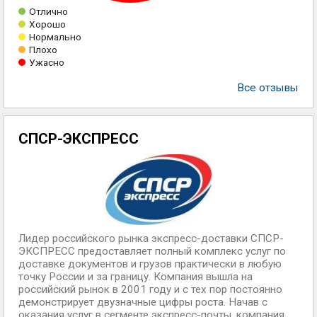
Отлично
Хорошо
Нормально
Плохо
Ужасно
Все отзывы
СПСР-ЭКСПРЕСС
Лидер российского рынка экспресс-доставки СПСР-
ЭКСПРЕСС предоставляет полный комплекс услуг по
доставке документов и грузов практически в любую
точку России и за границу. Компания вышла на
российский рынок в 2001 году и с тех пор постоянно
демонстрирует двузначные цифры роста. Начав с
оказания услуг в сегменте экспресс-почты, компания