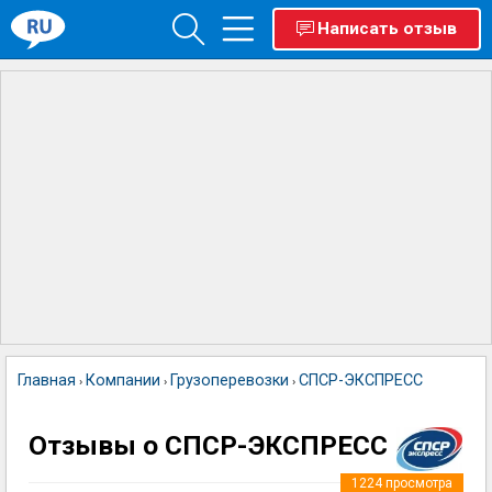
Написать отзыв
Главная
Компании
Грузоперевозки
СПСР-ЭКСПРЕСС
›
›
›
Отзывы о СПСР-ЭКСПРЕСС
1224
просмотра