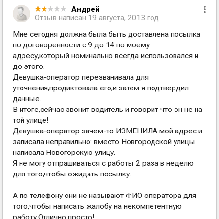
Андрей
Отзыв написан
19 августа, 2013 год
Мне сегодня должна была быть доставлена посылка
по договоренности с 9 до 14 по моему
адресу,который номинально всегда использовался и
до этого.
Девушка-оператор перезванивала для
уточнения,продиктовала его,и затем я подтвердил
данные.
В итоге,сейчас звонит водитель и говорит что он не на
той улице!
Девушка-оператор зачем-то ИЗМЕНИЛА мой адрес и
записала неправильно: вместо Новгородской улицы
написала Новогорскую улицу.
Я не могу отпрашиваться с работы 2 раза в неделю
для того,чтобы ожидать посылку.
А по телефону они не называют ФИО оператора для
того,чтобы написать жалобу на некомпетентную
работу.Отлично просто!