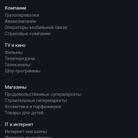
Компании
Грузоперевозки
Авиакомпании
Операторы мобильной связи
Страховые компании
TV и кино
Фильмы
Телепередачи
Телеканалы
Шоу-программы
Магазины
Продовольственные супермаркеты
Строительные гипермаркеты
Косметика и парфюмерия
Товары для детей
IT и интернет
Интернет-магазины
Интернет провайдеры