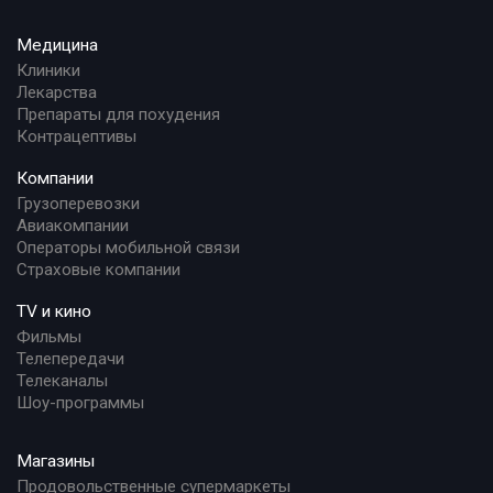
Медицина
Клиники
Лекарства
Препараты для похудения
Контрацептивы
Компании
Грузоперевозки
Авиакомпании
Операторы мобильной связи
Страховые компании
TV и кино
Фильмы
Телепередачи
Телеканалы
Шоу-программы
Магазины
Продовольственные супермаркеты