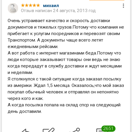
михаил
Отзыв написан
24 августа, 2013 год
Очень устраивает качество и скорость доставки
документов и тяжелых грузов.Потому что компания не
прибегает к услугам посредников и перевозят своим
Транспортом. А документы чаще всего летят
ежедневными рейсами.
А вот работа с интернет магазинами беда.Потому что
люди которые заказывают товары они ведь не знаю
когда передадут в службу доставки и ждут месяцами
и неделями.
Я столкнулся с такой ситуацие когда заказал посылку
из америки. Ждал 1,5 месяца. Оказалось,что мой заказ
покупал обычный человек и отправлял он непонятно
через кого и как.
А когда посылка попала на склад спср на следующий
день доставили.
2651