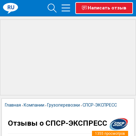
Написать отзыв
Главная
Компании
Грузоперевозки
СПСР-ЭКСПРЕСС
›
›
›
Отзывы о СПСР-ЭКСПРЕСС
1355
просмотров