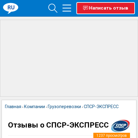
Написать отзыв
Главная
Компании
Грузоперевозки
СПСР-ЭКСПРЕСС
›
›
›
Отзывы о СПСР-ЭКСПРЕСС
1237
просмотров