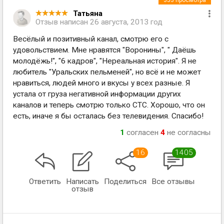
353
просмотра
Татьяна
Отзыв написан
26 августа, 2013 год
Весёлый и позитивный канал, смотрю его с
удовольствием. Мне нравятся "Воронины", " Даёшь
молодёжь!", "6 кадров", "Нереальная история". Я не
любитель "Уральских пельменей", но всё и не может
нравиться, людей много и вкусы у всех разные. Я
устала от груза негативной информации других
каналов и теперь смотрю только СТС. Хорошо, что он
есть, иначе я бы осталась без телевидения. Спасибо!
1
согласен
4
не согласны
16
1405
Ответить
Написать
Поделиться
Все отзывы
отзыв