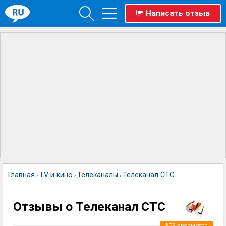
Написать отзыв
Главная
TV и кино
Телеканалы
Телеканал СТС
›
›
›
Отзывы о Телеканал СТС