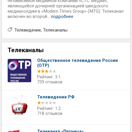
независимой медийной компании «СТС Медиа»,
являющейся дочерней организацией шведского
медиахолдинга «Modern Times Group» (MTG). Телеканал
включён во второй...
подробнее
Телевидение
Телеканалы
Телеканалы
Общественное телевидение России
(ОТР)
Рейтинг: 3.1
739 отзывов
Телевидение РФ
Рейтинг: 1.2
718 отзывов
Телеканал «Пятница»