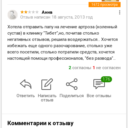
1672
просмотра
Аннв
Отзыв написан
18 августа, 2013 год
Хотела отправить папу на лечение артроза (коленный
сустав) в клинику "Тибет",но, почитав столько
негативных отзывов, решила воздержаться... Хочется
избежать еще одного разочарование, столько уже
всего посетили, столько потратили средств, хочется
настоящей помощи профессионалов, "без развода"...
2
согласны
1
не согласен
176
Ответить
Написать
Поделиться
Все отзывы
отзыв
Комментарии к отзыву