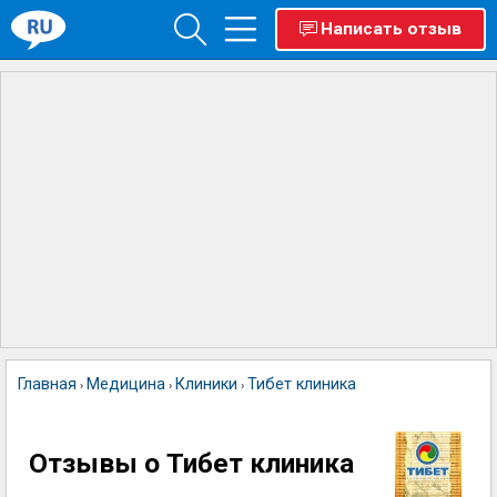
Написать отзыв
Главная
Медицина
Клиники
Тибет клиника
›
›
›
Отзывы о Тибет клиника