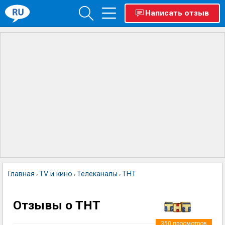
Написать отзыв
Главная
TV и кино
Телеканалы
ТНТ
›
›
›
Отзывы о ТНТ
350
просмотров