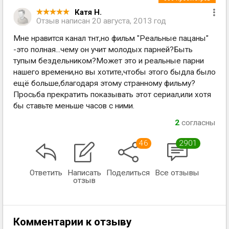
Катя Н.
Отзыв написан
20 августа, 2013 год
Мне нравится канал тнт,но фильм "Реальные пацаны"
-это полная...чему он учит молодых парней?Быть
тупым бездельником?Может это и реальные парни
нашего времени,но вы хотите,чтобы этого быдла было
ещё больше,благодаря этому странному фильму?
Просьба прекратить показывать этот сериал,или хотя
бы ставьте меньше часов с ними.
2
согласны
46
2901
Ответить
Написать
Поделиться
Все отзывы
отзыв
Комментарии к отзыву