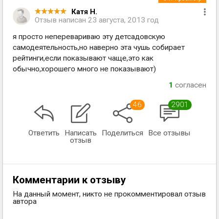
Катя Н.
Отзыв написан
23 августа, 2013 год
я просто неперевариваю эту детсадовскую
самодеятельность,но наверно эта чушь собирает
рейтинги,если показывают чаще,это как
обычно,хорошего много не показывают)
1
согласен
46
2901
Ответить
Написать
Поделиться
Все отзывы
отзыв
Комментарии к отзыву
На данный момент, никто не прокомментировал отзыв
автора