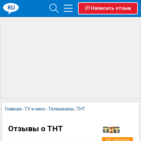
Написать отзыв
Главная
TV и кино
Телеканалы
ТНТ
›
›
›
Отзывы о ТНТ
341
просмотр