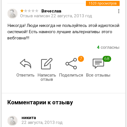
1520
просмотров
Вячеслав
Отзыв написан
22 августа, 2013 год
Никогда! Люди никогда не пользуйтесь этой идиотской
системой! Есть намного лучшие альтернативы этого
вебговна!!!
4
согласны
7
68
Ответить
Написать
Поделиться
Все отзывы
отзыв
Комментарии к отзыву
никита
22 августа, 2013 год