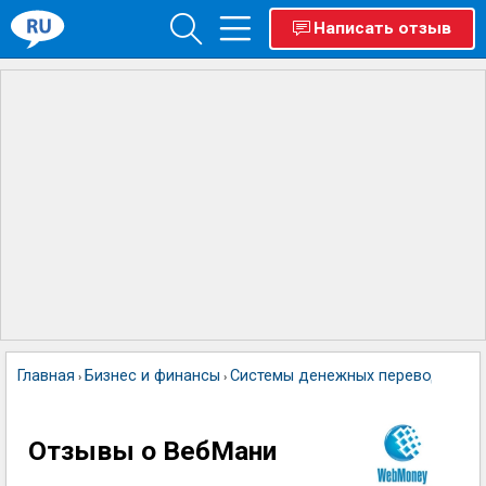
Написать отзыв
Главная
Бизнес и финансы
Системы денежных переводов
В
›
›
›
Отзывы о ВебМани