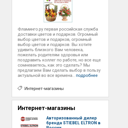
Фламинго.ру первая российская служба
доставки цветов и подарков. Огромный
выбор цветов и подарков, огромный
выбор цветов и подарков. Вы хотите
удивить близкого Вам человека,
пожелать родителям здоровья или
поздравить коллег по работе, но все еще
сомневаетесь, как это сделать? Мы
предлагаем Вам сделать выбор в пользу
актуальной во все времена...
подробнее
Интернет-магазины
Интернет-магазины
Авторизованный дилер
бренда STIEBEL ELTRON в
России