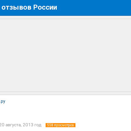
 отзывов России
.ру
20 августа, 2013 год
558
просмотров