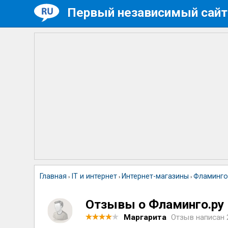
Первый независимый сайт
Главная
IT и интернет
Интернет-магазины
Фламинго
›
›
›
Отзывы о Фламинго.ру
Маргарита
Отзыв написан