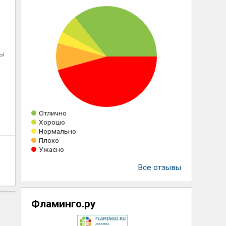
ны
Отлично
Хорошо
Нормально
Плохо
Ужасно
Все отзывы
Фламинго.ру