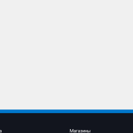
а
Магазины