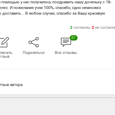
й помощью у нас получилось поздравить нашу доченьку с 18-
желес. И пожелания учли 100%, спасибо, одно немножко
 доставить.... В любом случае, спасибо за Вашу красивую
2
согласны
2
не соглас
81
писать
Поделиться
Все отзывы
отзыв
отзыв автора