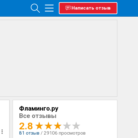
Написать отзыв
Фламинго.ру
Все отзывы
2.8
81
отзыв
/ 29106 просмотров