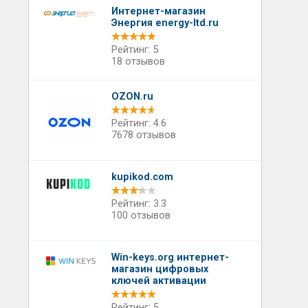
Интернет-магазин
Энергия energy-ltd.ru
Рейтинг: 5
18 отзывов
OZON.ru
Рейтинг: 4.6
7678 отзывов
kupikod.com
Рейтинг: 3.3
100 отзывов
Win-keys.org интернет-
магазин цифровых
ключей активации
Рейтинг: 5