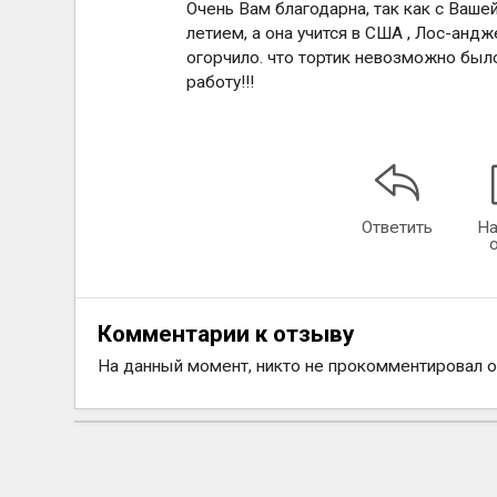
Очень Вам благодарна, так как с Ваше
летием, а она учится в США , Лос-анд
огорчило. что тортик невозможно было
работу!!!
Ответить
На
Комментарии к отзыву
На данный момент, никто не прокомментировал 