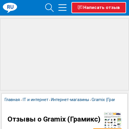
Написать отзыв
Главная
IT и интернет
Интернет-магазины
Gramix (Грамикс)
›
›
›
Отзывы о Gramix (Грамикс)