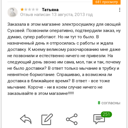
681
просмотр
Татьяна
Отзыв написан
13 августа, 2013 год
Заказала в этом магазине электросушилку для овощей
Суховей. Позвонили оперативно, подтвердили заказ, ну
думаю, супер работают. Но ни тут то было. В
назначенный день я отпросилась с работы и ждала
доставку. К моему великому разочарованию мне даже
не позвонили и естественно ничего не привезли. На
следующий день звоню им сама, мол, так и так, почему
не было доставки? В ответ только мычание в трубку и
невнятное бормотание. Спрашиваю, а возможна ли
доставка в ближайшее время? В ответ - все тоже
мычание. Короче - ни в коем случае ничего не
заказывайте в этом магазине!!!!!
8
согласны
251