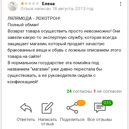
Елена
Отзыв написан
18 августа, 2013 год
ЛЯЛЯМОДА - ЛОХОТРОН!
Полный обман!
Возврат товара осуществить просто невозможно! Они
завели какую-то экспертную службу, которая всегда
защищает магазин, который продаёт зачастую
бракованные вещи и обувь с ложным описанием этого
товара на сайте!
В нормальном государстве эта помойка под
названием "магазин" уже давно перестала бы
существовать, а её руководители сидели с
конфискацией!
24
согласны
1
не согласен
22
935
Ответить
Написать
Поделиться
Все отзывы
отзыв