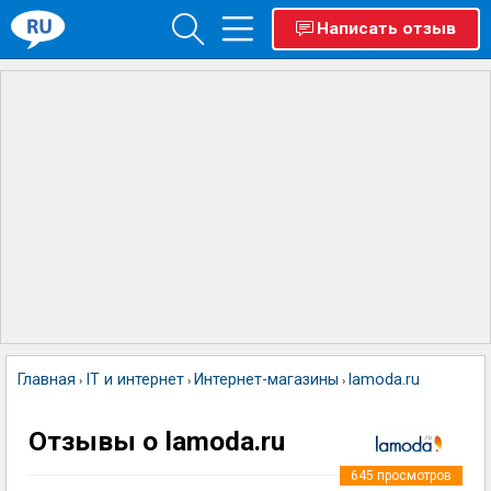
Написать отзыв
Главная
IT и интернет
Интернет-магазины
lamoda.ru
›
›
›
Отзывы о lamoda.ru
645
просмотров