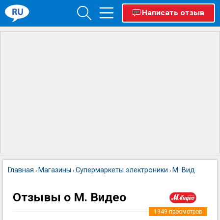
Написать отзыв
Главная
Магазины
Супермаркеты электроники
М. Видео
›
›
›
Отзывы о М. Видео
1949
просмотров