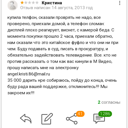
Кристина
Отзыв написан
14 августа, 2013 год
купила телфон, сказали проврять не надо, все
проверено, приехали домой, а телефон сломан:
дисплей плохо реагирует, виснет, с камерой беда. С
момента покупки прошло 2 часа, приехали обратно,
нам сказали что это китайское фуфло и что они ни при
чем. Буду подавать в суд, писать в прокуратуру, и
обязательно задействовать телевидение. Все. кто не
против рассказать о том как вас кинули в М Видео,
прошу написать мне на электронку
angel.kristi.86@mail.ru
35 000 дарить нре собираюсь, пойду до конца, очень
буду рада вашей поддержке, откликнитесь!!! Мы
закроем их!!!
2
согласны
41
1286