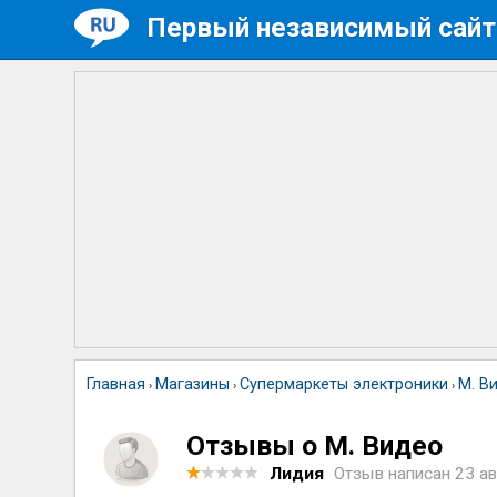
Первый независимый сайт
Главная
Магазины
Супермаркеты электроники
М. В
›
›
›
Отзывы о М. Видео
Лидия
Отзыв написан
23 ав