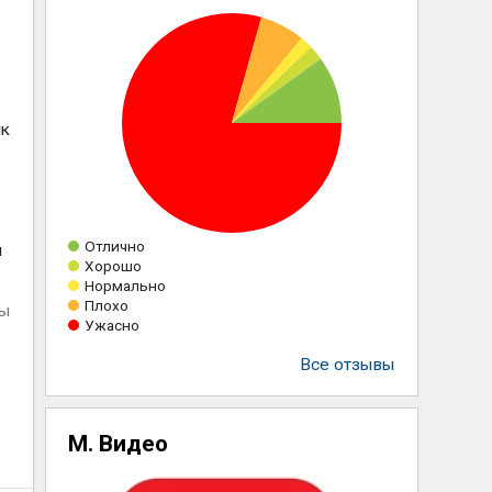
нк
Отлично
й
Хорошо
Нормально
Плохо
ны
Ужасно
Все отзывы
М. Видео