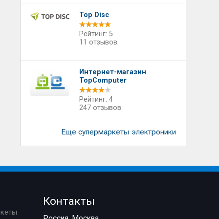
Top Disc
Рейтинг: 5
11 отзывов
Интернет-магазин
TopComputer
Рейтинг: 4
247 отзывов
Еще супермаркеты электроники
Контакты
ркеты
Россия, Москва