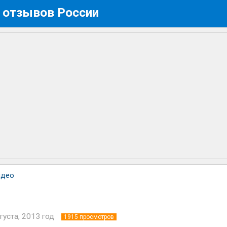
 отзывов России
идео
густа, 2013 год
1915
просмотров