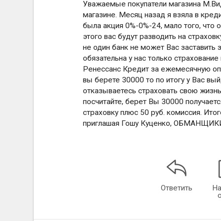
Уважаемые покупатели магазина М.Вид
магазине. Месяц назад я взяла в креди
была акция 0%-0%-24, мало того, что 
этого вас будут разводить на страховк
не один банк не может Вас заставить 
обязательна у нас только страхование 
Ренессанс Кредит за ежемесячную опла
вы берете 30000 то по итогу у Вас вый
отказываетесь страховать свою жизнь,
посчитайте, берет Вы 30000 получается
страховку плюс 50 руб. комиссия. Ит
приглашая Гошу Куценко, ОБМАНЩИК
Ответить
На