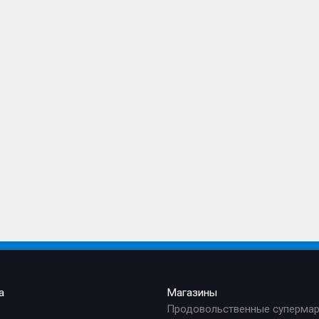
а
Магазины
Продовольственные суперма