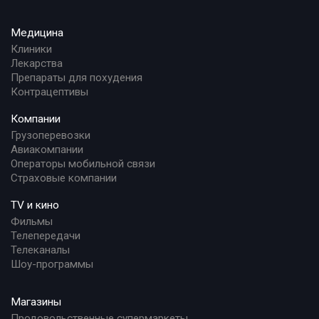
Медицина
Клиники
Лекарства
Препараты для похудения
Контрацептивы
Компании
Грузоперевозки
Авиакомпании
Операторы мобильной связи
Страховые компании
TV и кино
Фильмы
Телепередачи
Телеканалы
Шоу-программы
Магазины
Продовольственные супермаркеты