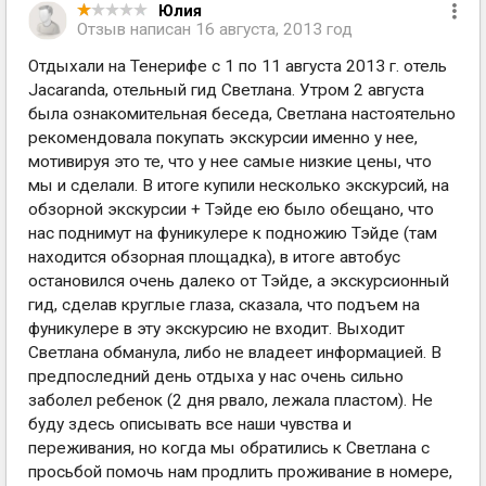
Юлия
Отзыв написан
16 августа, 2013 год
Отдыхали на Тенерифе с 1 по 11 августа 2013 г. отель
Jacaranda, отельный гид Светлана. Утром 2 августа
была ознакомительная беседа, Светлана настоятельно
рекомендовала покупать экскурсии именно у нее,
мотивируя это те, что у нее самые низкие цены, что
мы и сделали. В итоге купили несколько экскурсий, на
обзорной экскурсии + Тэйде ею было обещано, что
нас поднимут на фуникулере к подножию Тэйде (там
находится обзорная площадка), в итоге автобус
остановился очень далеко от Тэйде, а экскурсионный
гид, сделав круглые глаза, сказала, что подъем на
фуникулере в эту экскурсию не входит. Выходит
Светлана обманула, либо не владеет информацией. В
предпоследний день отдыха у нас очень сильно
заболел ребенок (2 дня рвало, лежала пластом). Не
буду здесь описывать все наши чувства и
переживания, но когда мы обратились к Светлана с
просьбой помочь нам продлить проживание в номере,