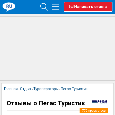
Написать отзыв
Главная
Отдых
Туроператоры
Пегас Туристик
›
›
›
Отзывы о Пегас Туристик
770
просмотров