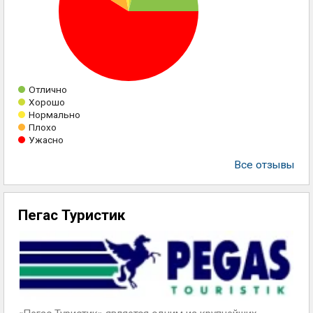
Отлично
Хорошо
Нормально
Плохо
Ужасно
Все отзывы
Пегас Туристик