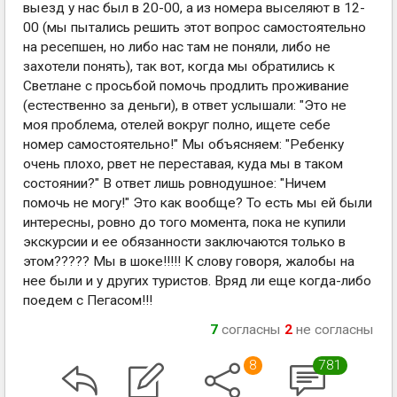
выезд у нас был в 20-00, а из номера выселяют в 12-
00 (мы пытались решить этот вопрос самостоятельно
на ресепшен, но либо нас там не поняли, либо не
захотели понять), так вот, когда мы обратились к
Светлане с просьбой помочь продлить проживание
(естественно за деньги), в ответ услышали: "Это не
моя проблема, отелей вокруг полно, ищете себе
номер самостоятельно!" Мы объясняем: "Ребенку
очень плохо, рвет не переставая, куда мы в таком
состоянии?" В ответ лишь ровнодушное: "Ничем
помочь не могу!" Это как вообще? То есть мы ей были
интересны, ровно до того момента, пока не купили
экскурсии и ее обязанности заключаются только в
этом????? Мы в шоке!!!!! К слову говоря, жалобы на
нее были и у других туристов. Вряд ли еще когда-либо
поедем с Пегасом!!!
7
согласны
2
не согласны
8
781