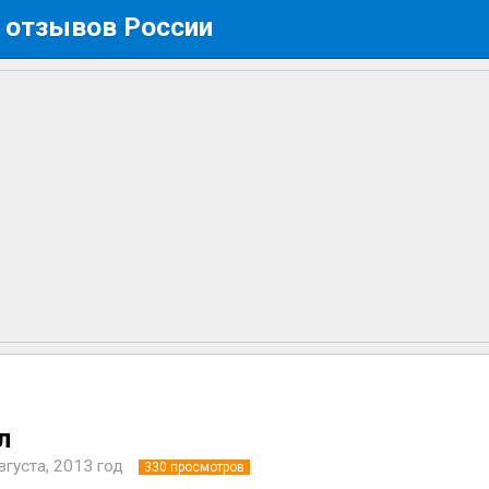
 отзывов России
л
вгуста, 2013 год
330
просмотров