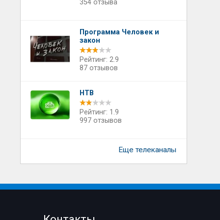
354 отзыва
Программа Человек и
закон
Рейтинг: 2.9
87 отзывов
НТВ
Рейтинг: 1.9
997 отзывов
Еще телеканалы
Контакты