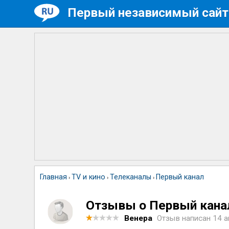
Первый независимый сайт
Главная
TV и кино
Телеканалы
Первый канал
›
›
›
Отзывы о Первый кана
Венера
Отзыв написан
14 а