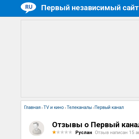
Первый независимый сайт
Главная
TV и кино
Телеканалы
Первый канал
›
›
›
Отзывы о Первый кана
Руслан
Отзыв написан
15 а