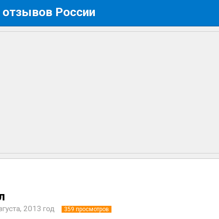
 отзывов России
л
вгуста, 2013 год
359
просмотров