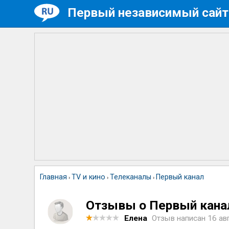
Первый независимый сайт
Главная
TV и кино
Телеканалы
Первый канал
›
›
›
Отзывы о Первый кана
Елена
Отзыв написан
16 ав