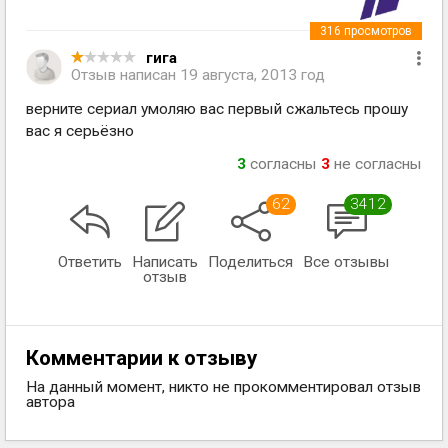
316
просмотров
гига
Отзыв написан
19 августа, 2013 год
верните сериал умоляю вас первый сжальтесь прошу
вас я серьёзно
3
согласны
3
не согласны
62
3412
Ответить
Написать
Поделиться
Все отзывы
отзыв
Комментарии к отзыву
На данный момент, никто не прокомментировал отзыв
автора