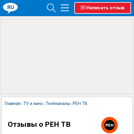
Написать отзыв
Главная
TV и кино
Телеканалы
РЕН ТВ
›
›
›
Отзывы о РЕН ТВ