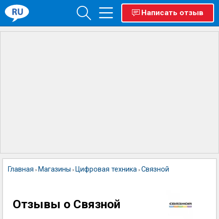
Написать отзыв
Главная
Магазины
Цифровая техника
Связной
›
›
›
Отзывы о Связной