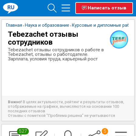
Написать отзыв
Главная
Наука и образование
Курсовые и дипломные работ
›
›
Tebezachet отзывы
сотрудников
Tebezachet отзывы сотрудников о работе в
Tebezachet, отзывы о работодателе.
Зарплата, условия труда, карьерный рост
Важно!
В целях актуальности, рейтинг и результаты отзывов,
отображаемые на графике, вычисляются на основании 100
последних отзывов
Отзывы с пометкой "Проблема решена" не учитываются
527
5