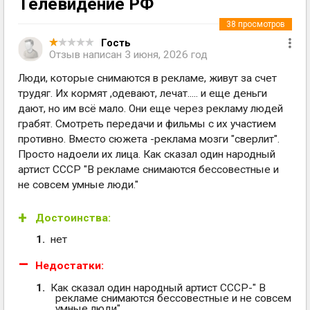
Телевидение РФ
38
просмотров
Гость
Отзыв написан
3 июня, 2026 год
Люди, которые снимаются в рекламе, живут за счет
трудяг. Их кормят ,одевают, лечат..... и еще деньги
дают, но им всё мало. Они еще через рекламу людей
грабят. Смотреть передачи и фильмы с их участием
противно. Вместо сюжета -реклама мозги "сверлит".
Просто надоели их лица. Как сказал один народный
артист СССР "В рекламе снимаются бессовестные и
не совсем умные люди."
Достоинства:
нет
Недостатки:
Как сказал один народный артист СССР-" В
рекламе снимаются бессовестные и не совсем
умные люди"