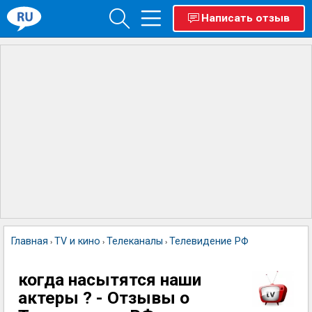
Написать отзыв
Главная
TV и кино
Телеканалы
Телевидение РФ
›
›
›
когда насытятся наши
актеры ? - Отзывы о