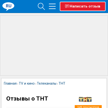
Написать отзыв
Главная
TV и кино
Телеканалы
ТНТ
›
›
›
Отзывы о ТНТ
349
просмотров