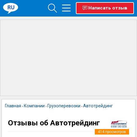
Написать отзыв
Главная
Компании
Грузоперевозки
Автотрейдинг
›
›
›
Отзывы об Автотрейдинг
414
просмотров