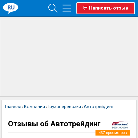
Написать отзыв
Главная
Компании
Грузоперевозки
Автотрейдинг
›
›
›
Отзывы об Автотрейдинг
437
просмотров