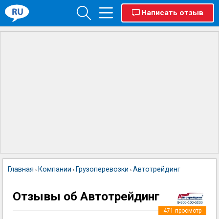
Написать отзыв
Главная
Компании
Грузоперевозки
Автотрейдинг
›
›
›
Отзывы об Автотрейдинг
471
просмотр