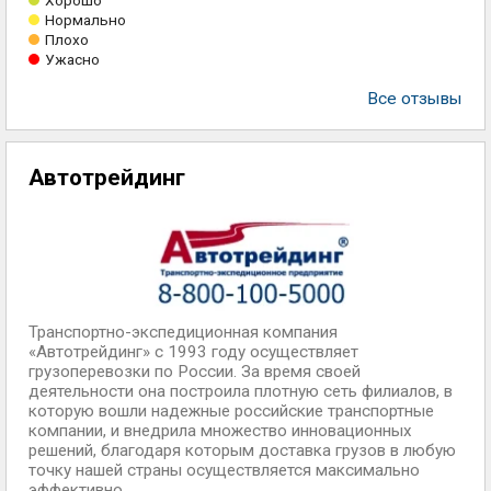
Хорошо
Нормально
Плохо
Ужасно
Все отзывы
Автотрейдинг
Транспортно-экспедиционная компания
«Автотрейдинг» с 1993 году осуществляет
грузоперевозки по России. За время своей
деятельности она построила плотную сеть филиалов, в
которую вошли надежные российские транспортные
компании, и внедрила множество инновационных
решений, благодаря которым доставка грузов в любую
точку нашей страны осуществляется максимально
эффективно.