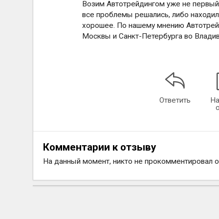
Возим Автотрейдингом уже не первый г
все проблемы решались, либо находили
хорошее. По нашему мнению Автотрейд
Москвы и Санкт-Петербурга во Влади
Ответить
На
Комментарии к отзыву
На данный момент, никто не прокомментировал 