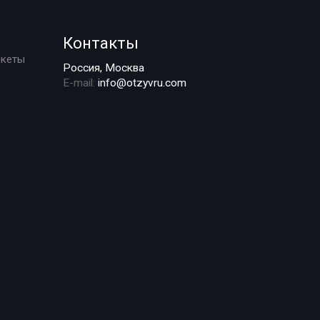
Контакты
ркеты
Россия, Москва
E-mail:
info@otzyvru.com