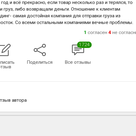
од и всё прекрасно, если товар несколько раз и терялся, то
 груз, либо возвращали деньги. Отношение к клиентам
инг- самая достойная компания для отправки груза из
восток. Со всеми остальными компаниями вечные проблемы.
1
согласен
4
не соглас
1724
писать
Поделиться
Все отзывы
отзыв
отзыв автора