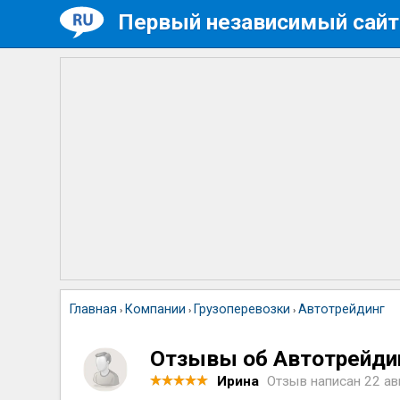
Первый независимый сайт
Главная
Компании
Грузоперевозки
Автотрейдинг
›
›
›
Отзывы об Автотрейди
Ирина
Отзыв написан
22 ав