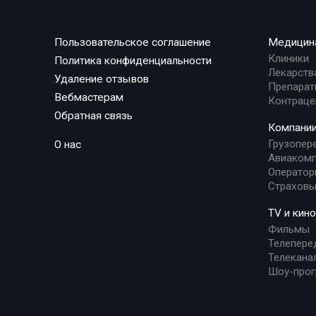
Пользовательское соглашение
Медицин
Клиники
Политика конфиденциальности
Лекарств
Удаление отзывов
Препарат
Вебмастерам
Контраце
Обратная связь
Компани
Грузопер
О нас
Авиакомп
Оператор
Страховы
TV и кино
Фильмы
Телепере
Телекана
Шоу-про