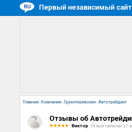
Первый независимый сайт
Главная
Компании
Грузоперевозки
Автотрейдинг
›
›
›
Отзывы об Автотрейди
Виктор
Отзыв написан
27 а