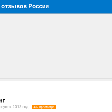
 отзывов России
нг
вгуста, 2013 год
432
просмотра