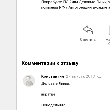
Попробуйте ПЭК или Деловые Линии, у
компаний РФ у Автотрейдинга-самое 
Ответить
На
Комментарии к отзыву
Константин
27 августа, 2013 год
Деловые Линии.
вкратце
Понедельник.