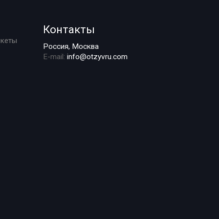
Контакты
ркеты
Россия, Москва
E-mail:
info@otzyvru.com