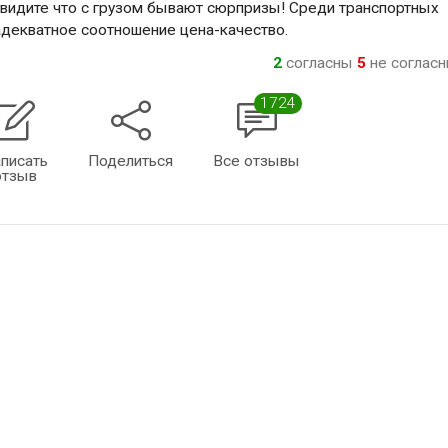
видите что с грузом бывают сюрпризы! Среди транспортных
адекватное соотношение цена-качество.
2
согласны
5
не соглас
1724
писать
Поделиться
Все отзывы
отзыв