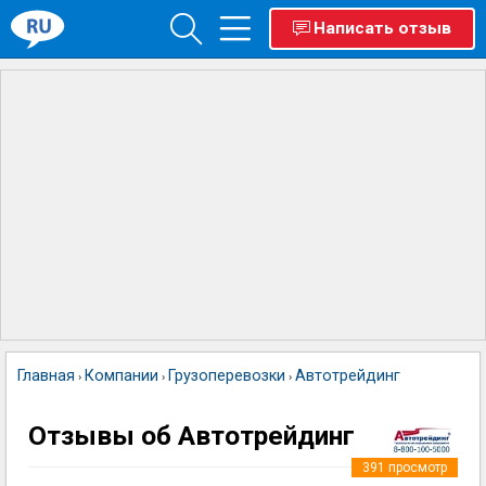
Написать отзыв
Главная
Компании
Грузоперевозки
Автотрейдинг
›
›
›
Отзывы об Автотрейдинг
391
просмотр