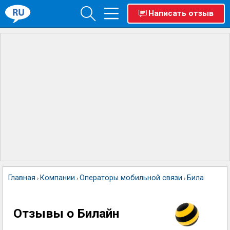
Написать отзыв
Главная
Компании
Операторы мобильной связи
Билайн
›
›
›
Отзывы о Билайн