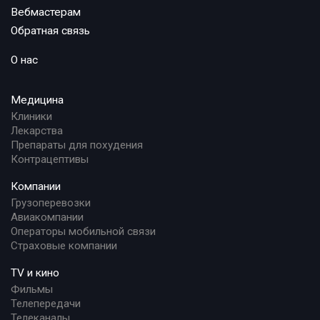
Вебмастерам
Обратная связь
О нас
Медицина
Клиники
Лекарства
Препараты для похудения
Контрацептивы
Компании
Грузоперевозки
Авиакомпании
Операторы мобильной связи
Страховые компании
TV и кино
Фильмы
Телепередачи
Телеканалы