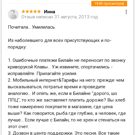
1840
просмотров
Инна
Отзыв написан
31 августа, 2013 год
Почитала... Умилилась.
Из наболевшего для всех присутствующих и по-
порядку:
1. Ошибочные платежи Билайн не переносит по звонку
криворукой Клавы... Уж извините, спортачились -
исправляйте. Прилагайте усилия.
2. Мобильный интернет&Тарифы на него: прежде чем
высказываться, потратье время и проведите
аналогию... И опять же, если в Билайне "дорого, шо
ППЦ", то кто же заставляет платить дороже? Вы хлеб
тоже намеренно покупаете в магазине, где цена
выше? Как говорится, рыба где глубже, а человек, где
лучше... Если лучше с Билайн, то не хрен и стенаться на
этот счет.
3. Дозвон в центр поддержки. Это песня. Все такие