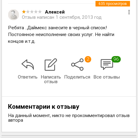
635
просмотров
Алексей
Отзыв написан
1 сентября, 2013 год
Ребята ..Даймекс занесите в черный список!
Постоянное неисполнение своих услуг. Не найти
концов и.т.д.
2
96
Ответить
Написать
Поделиться
Все отзывы
отзыв
Комментарии к отзыву
На данный момент, никто не прокомментировал отзыв
автора