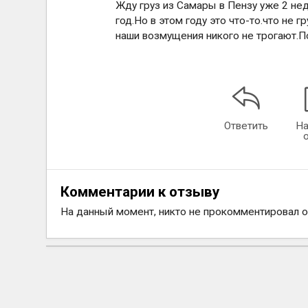
Жду груз из Самары в Пензу уже 2 нед
год.Но в этом году это что-то.что не 
наши возмущения никого не трогают.Пок
Ответить
На
Комментарии к отзыву
На данный момент, никто не прокомментировал 