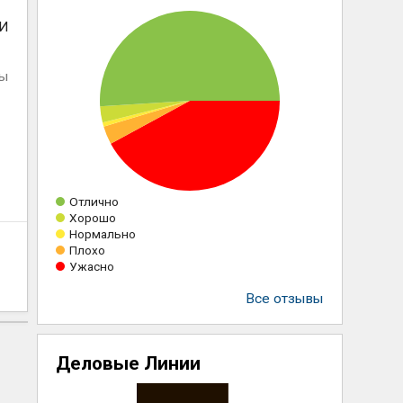
 И
ны
Отлично
Хорошо
Нормально
Плохо
Ужасно
Все отзывы
Деловые Линии