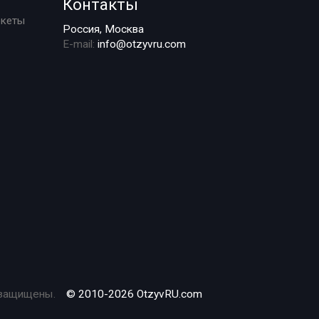
Контакты
ркеты
Россия, Москва
E-mail:
info@otzyvru.com
 защищены.
© 2010-2026 OtzyvRU.com