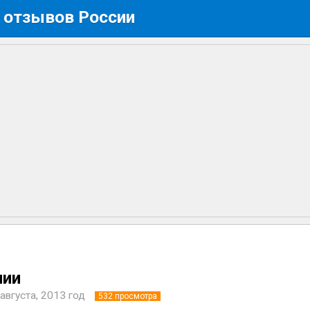
 отзывов России
нии
августа, 2013 год
532
просмотра