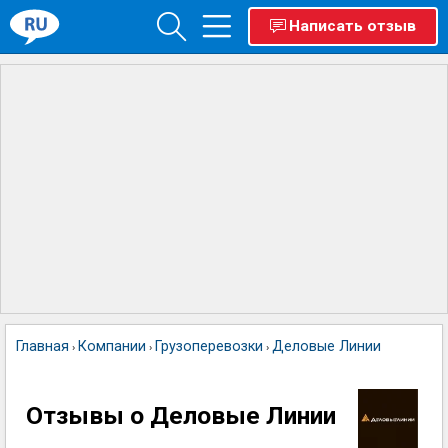
Написать отзыв
Главная
Компании
Грузоперевозки
Деловые Линии
›
›
›
Отзывы о Деловые Линии