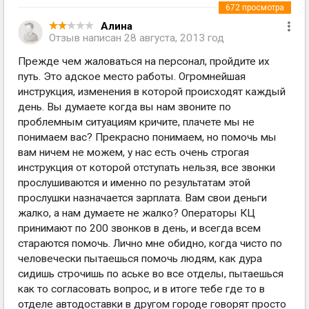
672
просмотра
Алина
Отзыв написан
28 августа, 2013 год
Прежде чем жаловаться на персонал, пройдите их
путь. Это адское место работы. Огромнейшая
инструкция, изменения в которой происходят каждый
день. Вы думаете когда вы нам звоните по
проблемным ситуациям кричите, плачете мы не
понимаем вас? Прекрасно понимаем, но помочь мы
вам ничем не можем, у нас есть очень строгая
инструкция от которой отступать нельзя, все звонки
прослушиваются и именно по результатам этой
прослушки назначается зарплата. Вам свои деньги
жалко, а нам думаете не жалко? Операторы КЦ
принимают по 200 звонков в день, и всегда всем
стараются помочь. Лично мне обидно, когда чисто по
человечески пытаешься помочь людям, как дура
сидишь строчишь по аське во все отделы, пытаешься
как то согласовать вопрос, и в итоге тебе где то в
отделе автодоставки в другом городе говорят просто