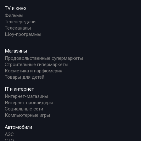
TV и кино
Фильмы
Телепередачи
Телеканалы
Шоу-программы
Магазины
Продовольственные супермаркеты
Строительные гипермаркеты
Косметика и парфюмерия
Товары для детей
IT и интернет
Интернет-магазины
Интернет провайдеры
Социальные сети
Компьютерные игры
Автомобили
АЗС
СТО