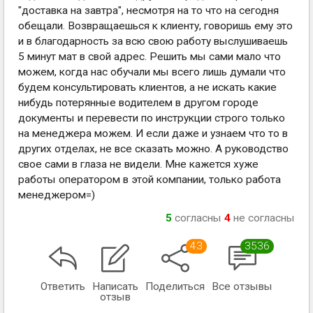
"доставка на завтра", несмотря на то что на сегодня
обещали. Возвращаешься к клиенту, говоришь ему это
и в благодарность за всю свою работу выслушиваешь
5 минут мат в свой адрес. Решить мы сами мало что
можем, когда нас обучали мы всего лишь думали что
будем консультировать клиентов, а не искать какие
нибудь потерянные водителем в другом городе
документы и перевести по инструкции строго только
на менеджера можем. И если даже и узнаем что то в
других отделах, не все сказать можно. А руководство
свое сами в глаза не видели. Мне кажется хуже
работы оператором в этой компании, только работа
менеджером=)
5
согласны
4
не согласны
43
3536
Ответить
Написать
Поделиться
Все отзывы
отзыв