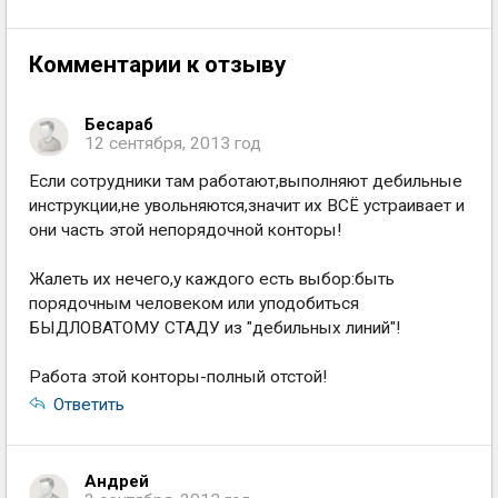
Комментарии к отзыву
Бесараб
12 сентября, 2013 год
Если сотрудники там работают,выполняют дебильные
инструкции,не увольняются,значит их ВСЁ устраивает и
они часть этой непорядочной конторы!
Жалеть их нечего,у каждого есть выбор:быть
порядочным человеком или уподобиться
БЫДЛОВАТОМУ СТАДУ из "дебильных линий"!
Работа этой конторы-полный отстой!
Ответить
Андрей