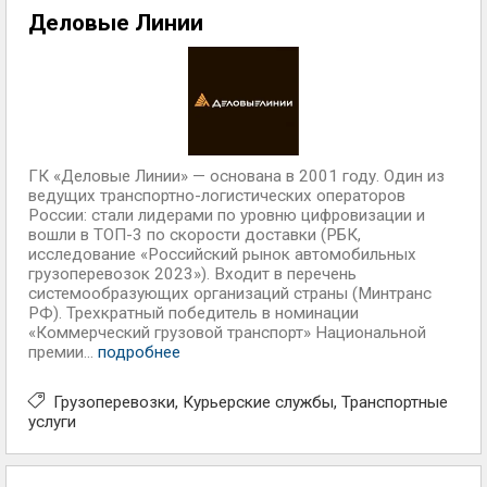
Деловые Линии
ГК «Деловые Линии» — основана в 2001 году. Один из
ведущих транспортно-логистических операторов
России: стали лидерами по уровню цифровизации и
вошли в ТОП-3 по скорости доставки (РБК,
исследование «Российский рынок автомобильных
грузоперевозок 2023»). Входит в перечень
системообразующих организаций страны (Минтранс
РФ). Трехкратный победитель в номинации
«Коммерческий грузовой транспорт» Национальной
премии...
подробнее
Грузоперевозки
Курьерские службы
Транспортные
услуги