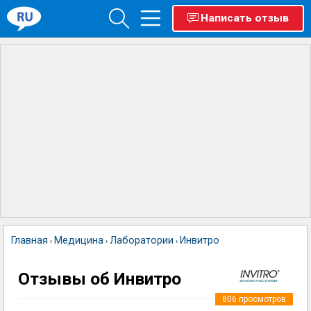
Написать отзыв
Главная
Медицина
Лаборатории
Инвитро
›
›
›
Отзывы об Инвитро
806
просмотров