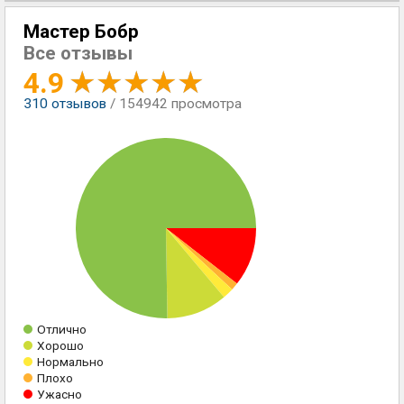
Мастер Бобр
Все отзывы
4.9
310
отзывов
/ 154942 просмотра
Отлично
Хорошо
Нормально
Плохо
Ужасно