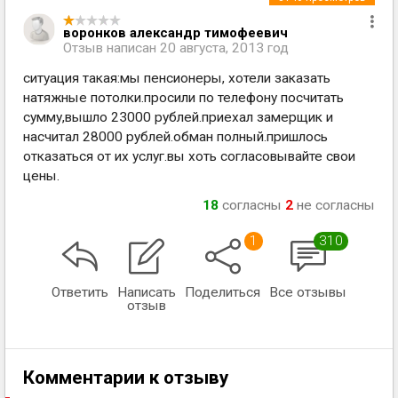
воронков александр тимофеевич
Отзыв написан
20 августа, 2013 год
ситуация такая:мы пенсионеры, хотели заказать
натяжные потолки.просили по телефону посчитать
сумму,вышло 23000 рублей.приехал замерщик и
насчитал 28000 рублей.обман полный.пришлось
отказаться от их услуг.вы хоть согласовывайте свои
цены.
18
согласны
2
не согласны
1
310
Ответить
Написать
Поделиться
Все отзывы
отзыв
Комментарии к отзыву