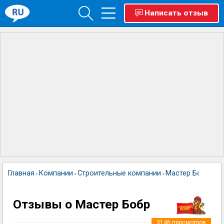
Написать отзыв
Главная
Компании
Строительные компании
Мастер Бобр
›
›
›
Отзывы о Мастер Бобр
3146
просмотров