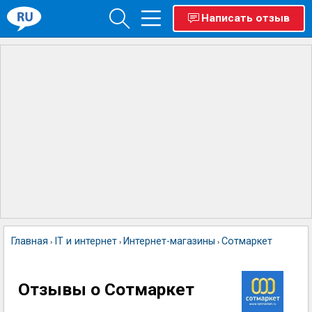
Написать отзыв
Главная
IT и интернет
Интернет-магазины
Сотмаркет
›
›
›
Отзывы о Сотмаркет