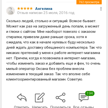
762
просмотра
Ангелина
Отзыв написан
25 июля, 2016 год
Сколько людей, столько и ситуаций. Всякое бывает.
Может как раз на загруженный день попали, а может
и глюки с сайтом. Мне наоборот повезло с заказом
стиралки, привезли даже раньше срока, хотя я
ожидала, что как в начале нулевых буду несколько
дней ждать доставку обещанного компьютера. Так что
никаких претензий у меня к работе интернет-магазина
нет. Причем, когда я позвонила в интернет-магазин,
чтобы изменить заказ и добавить еще и фен, то очень
милый оператор Оксана без проблем внесла
изменения в текущий заказ. Так что вполне себе
клиентоориентированный магазин. Советую.
194
Ответить
Написать
Поделиться
Все отзывы