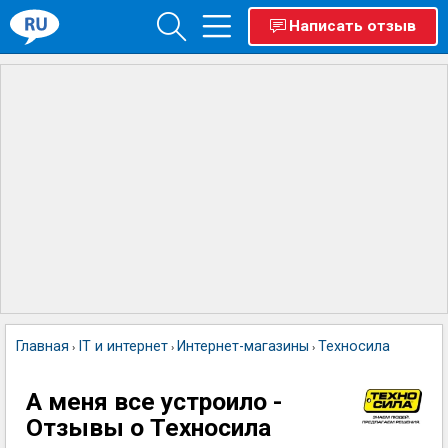
Написать отзыв
Главная
IT и интернет
Интернет-магазины
Техносила
›
›
›
А меня все устроило -
Отзывы о Техносила