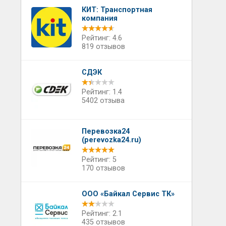
КИТ: Транспортная
компания
Рейтинг: 4.6
819 отзывов
СДЭК
Рейтинг: 1.4
5402 отзыва
Перевозка24
(perevozka24.ru)
Рейтинг: 5
170 отзывов
ООО «Байкал Сервис ТК»
Рейтинг: 2.1
435 отзывов