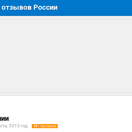
 отзывов России
нии
ста, 2013 год
481
просмотр