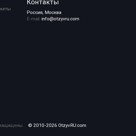
Контакты
ркеты
Россия, Москва
E-mail:
info@otzyvru.com
 защищены.
© 2010-2026 OtzyvRU.com