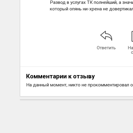
Развод в услугах ТК полнейший, а зна
который опянь ни-хрена не довертикал
Ответить
На
Комментарии к отзыву
На данный момент, никто не прокомментировал 