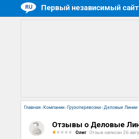
Первый независимый сайт
Главная
Компании
Грузоперевозки
Деловые Линии
›
›
›
Отзывы о Деловые Ли
Олег
Отзыв написан
26 авгу