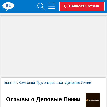
Написать отзыв
Главная
Компании
Грузоперевозки
Деловые Линии
›
›
›
Отзывы о Деловые Линии