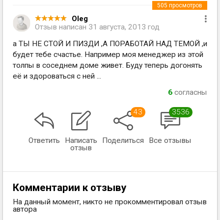
505
просмотров
Oleg
Отзыв написан
31 августа, 2013 год
а ТЫ НЕ СТОЙ И ПИЗДИ ,А ПОРАБОТАЙ НАД ТЕМОЙ ,и
будет тебе счастье. Например моя менеджер из этой
толпы в соседнем доме живет. Буду теперь догонять
её и здороваться с ней ...
6
согласны
43
3536
Ответить
Написать
Поделиться
Все отзывы
отзыв
Комментарии к отзыву
На данный момент, никто не прокомментировал отзыв
автора