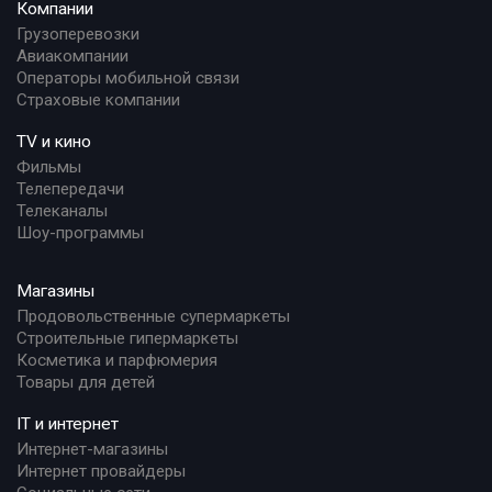
Компании
Грузоперевозки
Авиакомпании
Операторы мобильной связи
Страховые компании
TV и кино
Фильмы
Телепередачи
Телеканалы
Шоу-программы
Магазины
Продовольственные супермаркеты
Строительные гипермаркеты
Косметика и парфюмерия
Товары для детей
IT и интернет
Интернет-магазины
Интернет провайдеры