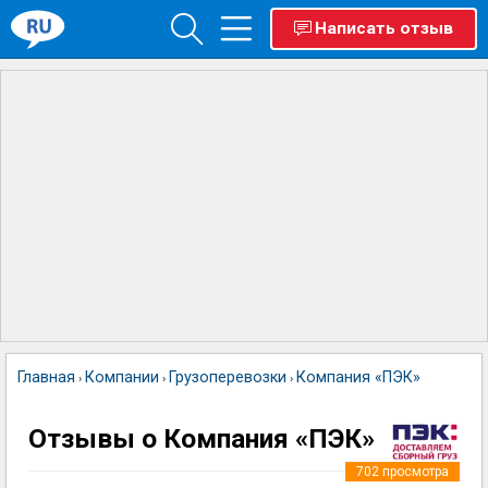
Написать отзыв
Главная
Компании
Грузоперевозки
Компания «ПЭК»
›
›
›
Отзывы о Компания «ПЭК»
702
просмотра