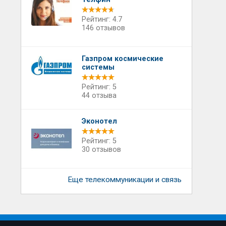
Рейтинг: 4.7
146 отзывов
Газпром космические
системы
Рейтинг: 5
44 отзыва
Эконотел
Рейтинг: 5
30 отзывов
Еще телекоммуникации и связь