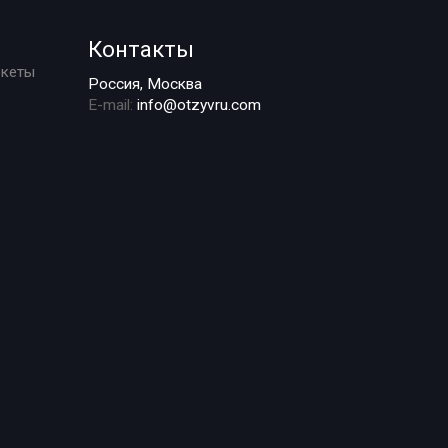
Контакты
ркеты
Россия, Москва
E-mail:
info@otzyvru.com