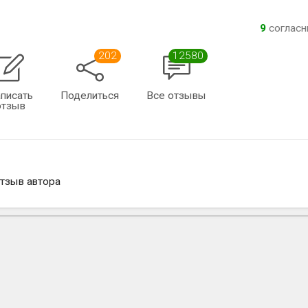
9
соглас
202
12580
писать
Поделиться
Все отзывы
отзыв
отзыв автора