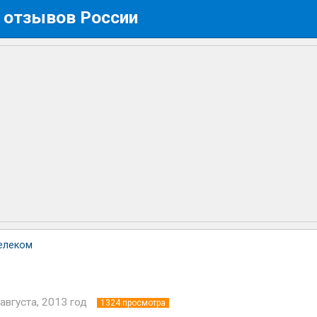
 отзывов России
елеком
августа, 2013 год
1324
просмотра