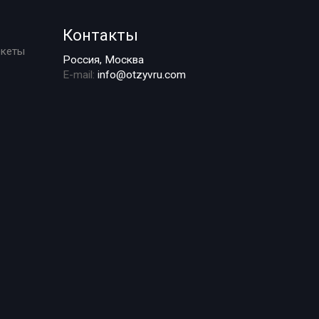
Контакты
ркеты
Россия, Москва
E-mail:
info@otzyvru.com