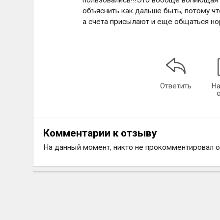
пользовались!!!Это вообще вопиющая 
объяснить как дальше быть, потому чт
а счета присылают и еще общаться нор
Ответить
На
Комментарии к отзыву
На данный момент, никто не прокомментировал 