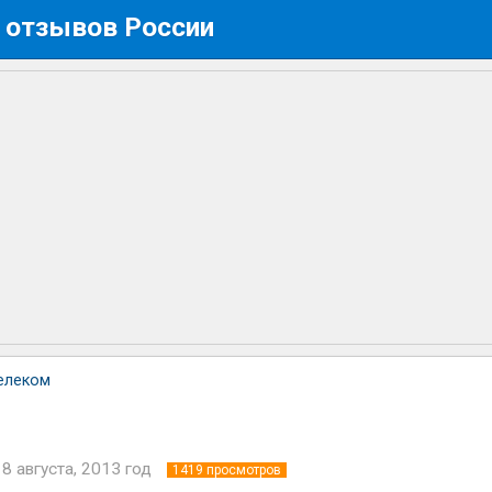
 отзывов России
елеком
18 августа, 2013 год
1419
просмотров