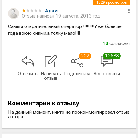
1329
просмотров
Адам
Отзыв написан
19 августа, 2013 год
Самый отвратительный оператор !!!!!!!!!Уже больше
года воюю сними,а толку мало!!!!
13
согласны
202
12583
Ответить
Написать
Поделиться
Все отзывы
отзыв
Комментарии к отзыву
На данный момент, никто не прокомментировал отзыв
автора