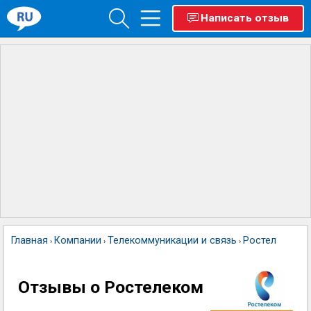
Написать отзыв
Главная
Компании
Телекоммуникации и связь
Ростелеком
›
›
›
Отзывы о Ростелеком