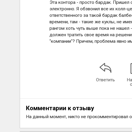
Эта контора - просто бардак. Пришел с
электронно. Я обзвонил все их колл-ц
ответственного за такой бардак балбес
времени, там - такие же куклы, не и
рангом хоть чуть выше пока не нашел -
должен тратить свое время на решени
"компании"? Причем, проблема явно им
Ответить
На
Комментарии к отзыву
На данный момент, никто не прокомментировал 