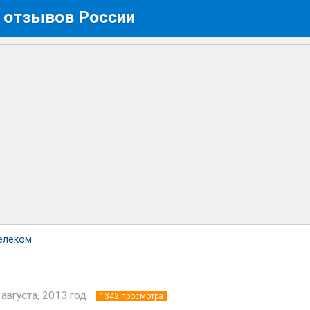
 отзывов России
елеком
 августа, 2013 год
1342
просмотра