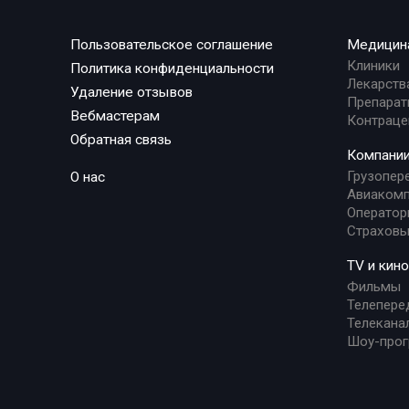
Пользовательское соглашение
Медицин
Клиники
Политика конфиденциальности
Лекарств
Удаление отзывов
Препарат
Вебмастерам
Контраце
Обратная связь
Компани
Грузопер
О нас
Авиакомп
Оператор
Страховы
TV и кино
Фильмы
Телепере
Телекана
Шоу-про