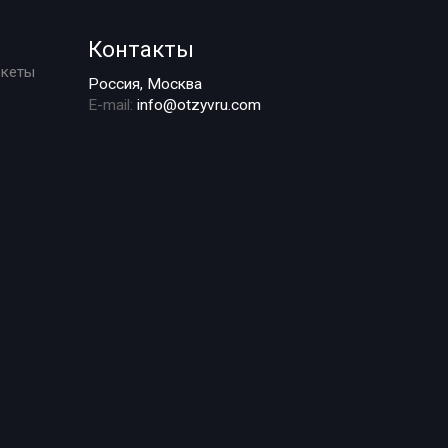
Контакты
ркеты
Россия, Москва
E-mail:
info@otzyvru.com