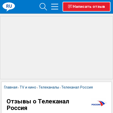
Написать отзыв
Главная
TV и кино
Телеканалы
Телеканал Россия
›
›
›
Отзывы о Телеканал
Россия