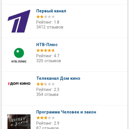
Первый канал
Рейтинг: 1.8
3412 отзывов
НТВ-Плюс
Рейтинг: 4.7
320 отзывов
Телеканал Дом кино
Рейтинг: 2.3
354 отзыва
Программа Человек и закон
Рейтинг: 2.9
87 отзывов