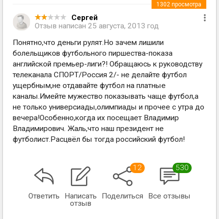
1302
просмотра
Сергей
Отзыв написан
25 августа, 2013 год
Понятно,что деньги рулят.Но зачем лишили
болельщиков футбольного пиршества-показа
английской премьер-лиги?! Обращаюсь к руководству
телеканала СПОРТ/Россия 2/- не делайте футбол
ущербным,не отдавайте футбол на платные
каналы.Имейте мужество показывать чаще футбол,а
не только универсиады,олимпиады и прочее с утра до
вечера!Особенно,когда их посещает Владимир
Владимирович. Жаль,что наш президент не
футболист.Расцвёл бы тогда российский футбол!
12
530
Ответить
Написать
Поделиться
Все отзывы
отзыв