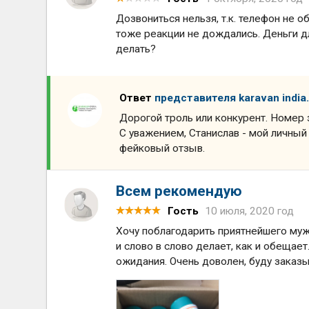
Дозвониться нельзя, т.к. телефон не о
тоже реакции не дождались. Деньги д
делать?
Ответ
представителя karavan india.
Дорогой троль или конкурент. Номер з
С уважением, Станислав - мой личный 
фейковый отзыв.
Всем рекомендую
Гость
10 июля, 2020 год
Хочу поблагодарить приятнейшего мужч
и слово в слово делает, как и обещае
ожидания. Очень доволен, буду заказ