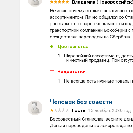
Владимир (Новороссийск
Не знаю почему столько негативных о
ассортиментом. Лично общался со Ста
расскажет о товаре очень много и по
транспортной компанией Боксберии с 
осуществлял переводом на Сбербанк. Ни
Достоинства:
Широчайший ассортимент, дост
и честный продавец. При отсутс
Недостатки:
Не всегда есть нужные товары 
Человек без совести
Гость
13 ноября, 2020 год
Бессовестный Станислав, верните день
Деньги переведены за лекарство,а не 