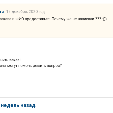
ru
17 декабря, 2020 год
аказа и ФИО предоставьте. Почему же не написали ??? :)))
д
нить заказ!
аны могут помочь решить вопрос?
 недель назад.