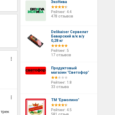
ЭкоНива
Рейтинг: 4.4
478 отзывов
Delikaiser Сервелат
Баварский в/к в/у
0,28 кг
Рейтинг: 5
17 отзывов
Продуктовый
магазин "Светофор"
Рейтинг: 1.8
33 отзыва
ТМ "Ермолино"
Рейтинг: 4.5
 трек
581 отзыв