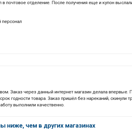
л в почтовое отделение. После получения еще и купон выслали
й персонал
ом. Заказ через данный интернет магазин делала впервые. 
рок годности товара. Заказ пришёл без нареканий, скинули т
Работу выполнили качественно.
ы ниже, чем в других магазинах