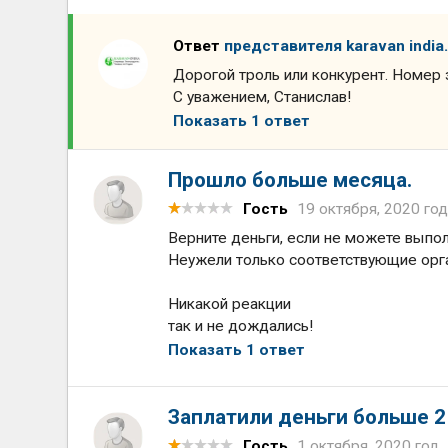
Ответ
представителя karavan india.
Дорогой троль или конкурент. Номер з
С уважением, Станислав!
Показать 1 ответ
Прошло больше месяца.
Гость
19 октября, 2020 го
Верните деньги, если не можете выпол
Неужели только соответствующие орг
Никакой реакции
так и не дождались!
Показать 1 ответ
Заплатили деньги больше 2
Гость
1 октября, 2020 год