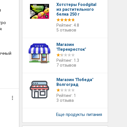
Хотстеры Foodgital
из растительного
м
белка 250 г
тро
Рейтинг: 4.8
я
5 отзывов
Магазин
"Перекресток"
очный
Рейтинг: 1.3
7 отзывов
Магазин "Победа"
Волгоград
Рейтинг: 1
3 отзыва
Еще продукты питания