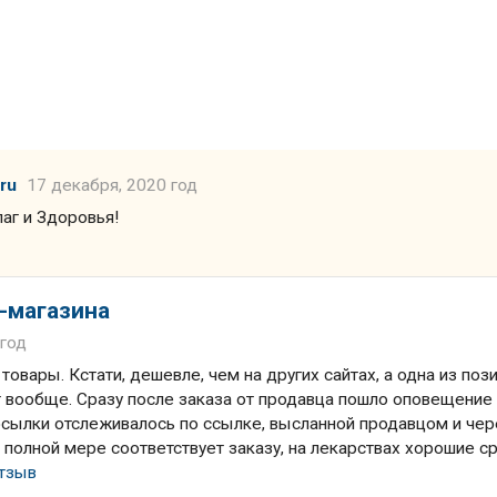
ru
17 декабря, 2020 год
аг и Здоровья!
-магазина
 год
овары. Кстати, дешевле, чем на других сайтах, а одна из поз
т вообще. Сразу после заказа от продавца пошло оповещение
осылки отслеживалось по ссылке, высланной продавцом и чер
 полной мере соответствует заказу, на лекарствах хорошие с
отзыв