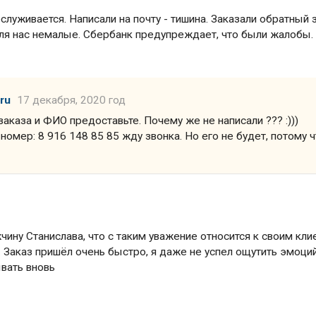
бслуживается. Написали на почту - тишина. Заказали обратный 
ля нас немалые. Сбербанк предупреждает, что были жалобы.
ru
17 декабря, 2020 год
аказа и ФИО предоставьте. Почему же не написали ??? :)))
номер: 8 916 148 85 85 жду звонка. Но его не будет, потому ч
ину Станислава, что с таким уважение относится к своим кли
т. Заказ пришёл очень быстро, я даже не успел ощутить эмоци
ывать вновь