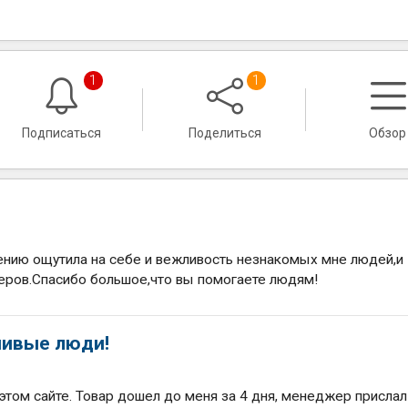
1
1
Подписаться
Поделиться
Обзор
влению ощутила на себе и вежливость незнакомых мне людей,и
ров.Спасибо большое,что вы помогаете людям!
чивые люди!
этом сайте. Товар дошел до меня за 4 дня, менеджер прислал