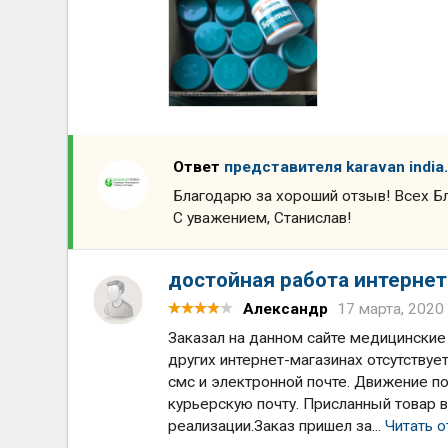
Ответ
представителя karavan india.
Благодарю за хороший отзыв! Всех Бл
С уважением, Станислав!
достойная работа интернет
Александр
17 марта, 2020
Заказал на данном сайте медицинские т
других интернет-магазинах отсутствуе
смс и электронной почте. Движение п
курьерскую почту. Присланный товар в
реализации.Заказ пришел за...
Читать 