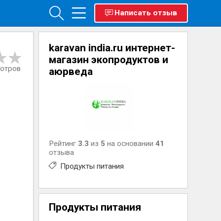
Написать отзыв
karavan india.ru интернет-
магазин экопродуктов и
мотров
аюрведа
Рейтинг
3.3
из
5
на основании
41
отзыва
Продукты питания
Продукты питания